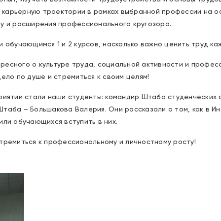
 карьерную траектории в рамках выбранной профессии на 
ду и расширения профессионального кругозора.
и обучающимся 1 и 2 курсов, насколько важно ценить труд ка
ресного о культуре труда, социальной активности и профес
дело по душе и стремиться к своим целям!
приятии стали наши студенты: командир Штаба студенческих
таба – Большакова Валерия. Они рассказали о том, как в И
или обучающихся вступить в них.
тремиться к профессиональному и личностному росту!