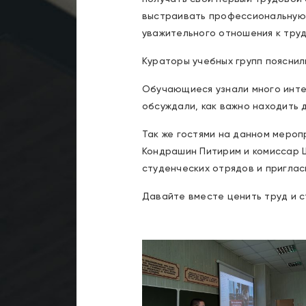
выстраивать профессиональную
уважительного отношения к тру
Кураторы учебных групп пояснил
Обучающиеся узнали много инте
обсуждали, как важно находить 
Так же гостями на данном меро
Кондрашин Питирим и комиссар Ш
студенческих отрядов и приглас
Давайте вместе ценить труд и с