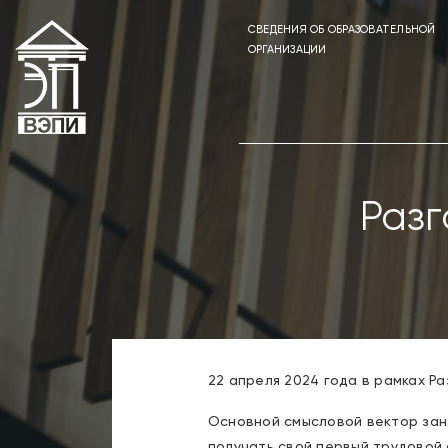
СВЕДЕНИЯ ОБ ОБРАЗОВАТЕЛЬНОЙ
ОРГАНИЗАЦИИ
Разг
22 апреля 2024 года в рамках Р
Основной смысловой вектор зан
получать свой первый трудовой 