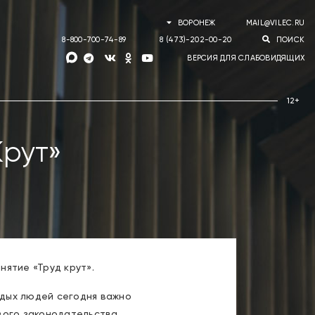
ВОРОНЕЖ
MAIL@VILEC.RU
8-800-700-74-89
8 (473)-202-00-20
ПОИСК
ВЕРСИЯ ДЛЯ СЛАБОВИДЯЩИХ
Крут»
ятие «Труд крут».
одых людей сегодня важно
вого законодательства,