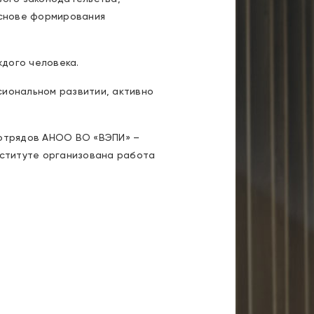
основе формирования
ждого человека.
сиональном развитии, активно
 отрядов АНОО ВО «ВЭПИ» –
нституте организована работа