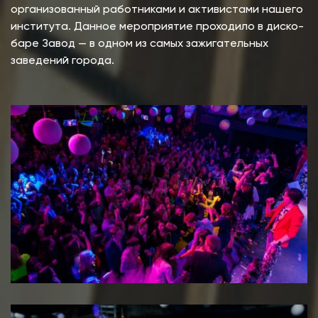
организованный работниками и активистами нашего
института. Данное мероприятие проходило в диско-
баре Завод — в одном из самых зажигательных
заведений города.