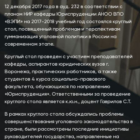
12 декабря 2017 года в ауд. 232 в соответствии с
планом НИР кафедры Юриспруденции АНОО ВПО
«ВЭПИ» на 2017-2018 учебный год состоялся круглый
стол, посвященный проблемам и перспективам
гумманизация уголовной политики в России на
современном этапе.
Круглый стол проведен с участием преподавателей
кафедры, аспирантов юридических вузов г.
Воронежа, практических работников, а также
студентов 4 курса социально-правового
факультета, обучающихся по направлению
«Юриспруденция». Ответственными за проведение
круглого стола является к.ю.н., доцент Гаврилов С.Т.
В рамках круглого стола обсуждались проблемы
совершенствования уголовного законодательства в
стране, были рассмотрены последние инициативы
руководителей государства, направленные на