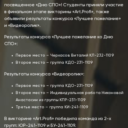
посвященное «Дню СПО»! Студенты приняли участие
в финальном этапе викторины «Art.Profi», также
объявили результаты конкурса «Лучшее пожелание»
и «Видеоролик».
Результаты конкурса «Лучшее пожелание ко Дню
СПО»:
Первое место – Черкасов Виталий КЛ-232-1109
Второе место – группа КДО-231-1109
Результаты конкурса «Видеоролик»:
Первое место – группа КДО-231-1109
Второе место – Индивидуальная работа Никоновой
Анастасии из группы КПР-231-1109
Третье место – группа КИ-241-1109
В викторине «Art.Profi» победила команда из 2-х
групп: ЮР-241-1109 и БУ-241-1109.