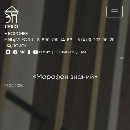
ВОРОНЕЖ
MAIL@VILEC.RU
8-800-700-74-89
8 (473)-202-00-20
ПОИСК
ВЕРСИЯ ДЛЯ СЛАБОВИДЯЩИХ
«Марафон знаний»
27.04.2024