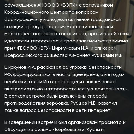
обучающихся АНОО ВО «ВЭПИ» с сотрудником
Координационного центра по вопросам
формирования у молодежи активной гражданской
позиции, предупреждения межнациональных и
межконфессиональных конфликтов, противодействия
идеологии терроризма и профилактики экстремизма
при ФГБОУ ВО «ВГУ» Циркуновым И.А. и спикером
Всероссийского общества «Знание» Рубцовым М.Е.
Циркунов И.А. рассказал об угрозах безопасности
РФ, формирующихся в настоящее время, о методах
вербовки в сети Интернет в целях вовлечения в
экстремистскую и террористическую деятельность.
В рамках встречи были разъяснены способы
противодействия вербовке. Рубцов М.Е. осветил
также вопрос безопасности в сети Интернет.
В завершении встречи был организован просмотр и
обсуждение фильма «Вербовщики: Куклы и