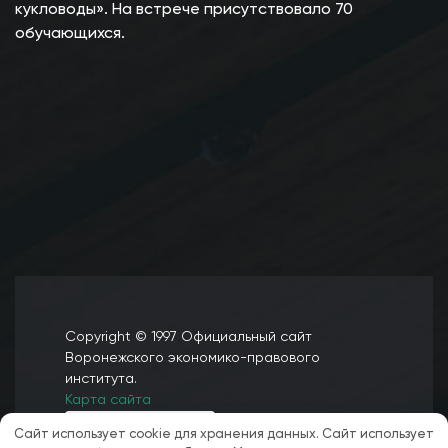
кукловоды». На встрече присутствовало 70
обучающихся.
Copyright © 1997 Официальный сайт
Воронежского экономико-правового
института.
Карта сайта
Сайт использует cookie для хранения данных. Сайт использует