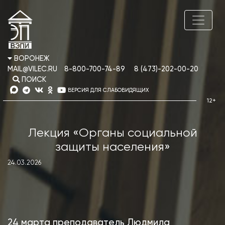
ВОРОНЕЖ
MAIL@VILEC.RU
8-800-700-74-89
8 (473)-202-00-20
ПОИСК
ВЕРСИЯ ДЛЯ СЛАБОВИДЯЩИХ
Лекция «Органы социальной
защиты населения»
24.03.2026
24 марта преподаватель Людмила