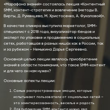
«Марафона знаний» состоялась лекция «Контентный
SMM, контент-стратегия и вовлечение (методы В.
Вирты, Д. Румянцева, М. Христосенко, А. Фукаловой)».
В качестве спикера выступила маркетолог, SMM-
специалист с 2018 года, визуализатор бендов и
эксперт по упаковке и продвижению в социальных
сетях, работавшая в разных нишах как в России, так
и за рубежом – Немыкина Дарья Сергеевна.
Основной целью лекции являлось приобретение
знаний в области понимания, что такое SMM-контент
и для чего он нам нужен?
Основные аспекты лекции:
Самые распространенные эмоции, которые
испытывают пользователи от социальных сетей –
это заинтересованность, веселье и радость.
Для публикации SMM-контента нужно два