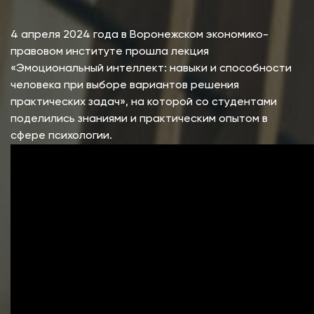
4 апреля 2024 года в Воронежском экономико-
правовом институте прошла лекция
«Эмоциональный интеллект: навыки и способности
человека при выборе вариантов решения
практических задач», на которой со студентами
поделились знаниями и практическим опытом в
сфере психологии.