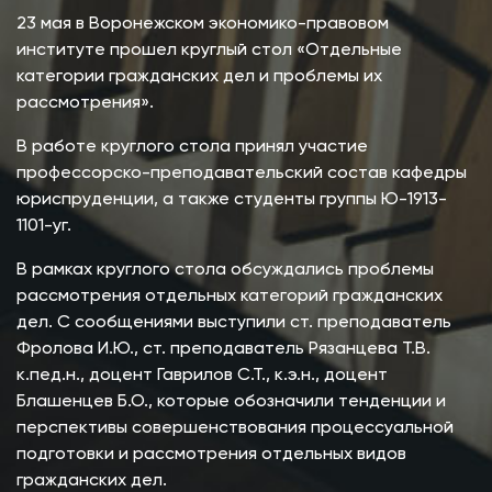
23 мая в Воронежском экономико-правовом
институте прошел круглый стол «Отдельные
категории гражданских дел и проблемы их
рассмотрения».
В работе круглого стола принял участие
профессорско-преподавательский состав кафедры
юриспруденции, а также студенты группы Ю-1913-
1101-уг.
В рамках круглого стола обсуждались проблемы
рассмотрения отдельных категорий гражданских
дел. С сообщениями выступили ст. преподаватель
Фролова И.Ю., ст. преподаватель Рязанцева Т.В.
к.пед.н., доцент Гаврилов С.Т., к.э.н., доцент
Блашенцев Б.О., которые обозначили тенденции и
перспективы совершенствования процессуальной
подготовки и рассмотрения отдельных видов
гражданских дел.