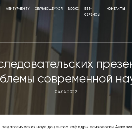
АБИТУРИЕНТУ
ОБУЧАЮЩЕМУСЯ
ВСОКО
ВЕБ-
КОНТАКТЫ
СЕРВИСЫ
следовательских презе
блемы современной на
04.04.2022
м педагогических наук доцентом кафедры психологии Анжели