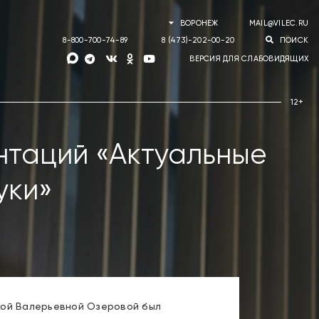
ВОРОНЕЖ
MAIL@VILEC.RU
8-800-700-74-89
8 (473)-202-00-20
ПОИСК
ВЕРСИЯ ДЛЯ СЛАБОВИДЯЩИХ
нтаций «Актуальные
уки»
кой Валерьевной Озеровой был