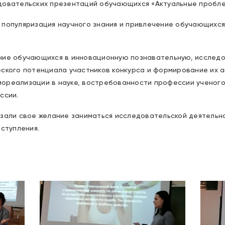
довательских презентаций обучающихся «Актуальные пробле
 популяризация научного знания и привлечение обучающихся
ние обучающихся в инновационную познавательную, исслед
ского потенциала участников конкурса и формирование их а
ореализации в науке, востребованности профессии ученого
ссии.
зали свое желание заниматься исследовательской деятельно
ыступления.