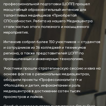
профессиональной подготовки (ЦОПП) прошел
масштабный образовательный интенсив для
талантливых медийщиков «Приобретай
СПОсобности». Ребята из нашего Медиацентра
стали частью этого полезного и насыщенного
мероприятия.
Интенсив собрал более 150 участников — студентов
и сотрудников из 36 колледжей и техникумов
региона, а также представителей ЦОПП по
промышленным и инженерным технологиям.
Участники прошли стратегическую сессию и квиз на
основе фактов о региональных медиацентрах,
обсудили проекты «Профессионалитет» и
«Молодёжь и дети», инфокампании и роль
медиацентров в достижении сотен тысяч
просмотров и лайков.