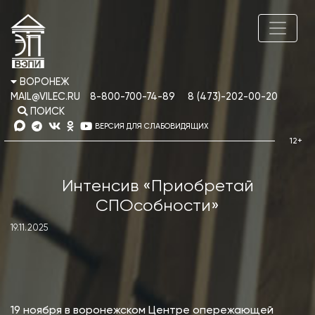
ВОРОНЕЖ
MAIL@VILEC.RU
8-800-700-74-89
8 (473)-202-00-20
ПОИСК
ВЕРСИЯ ДЛЯ СЛАБОВИДЯЩИХ
Интенсив «Приобретай
СПОсобности»
19.11.2025
19 ноября в воронежском Центре опережающей