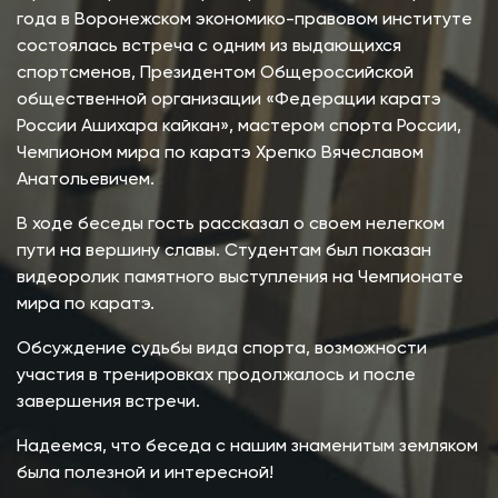
года в Воронежском экономико-правовом институте
состоялась встреча с одним из выдающихся
спортсменов, Президентом Общероссийской
общественной организации «Федерации каратэ
России Ашихара кайкан», мастером спорта России,
Чемпионом мира по каратэ Хрепко Вячеславом
Анатольевичем.
В ходе беседы гость рассказал о своем нелегком
пути на вершину славы. Студентам был показан
видеоролик памятного выступления на Чемпионате
мира по каратэ.
Обсуждение судьбы вида спорта, возможности
участия в тренировках продолжалось и после
завершения встречи.
Надеемся, что беседа с нашим знаменитым земляком
была полезной и интересной!