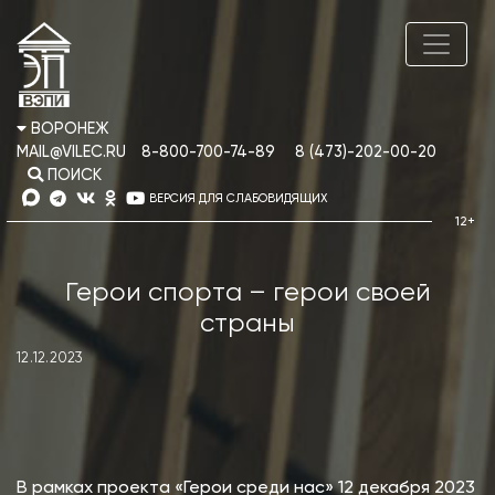
ВОРОНЕЖ
MAIL@VILEC.RU
8-800-700-74-89
8 (473)-202-00-20
ПОИСК
ВЕРСИЯ ДЛЯ СЛАБОВИДЯЩИХ
Герои спорта – герои своей
страны
12.12.2023
В рамках проекта «Герои среди нас» 12 декабря 2023