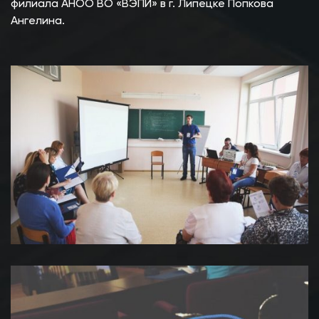
филиала АНОО ВО «ВЭПИ» в г. Липецке Попкова
Ангелина.