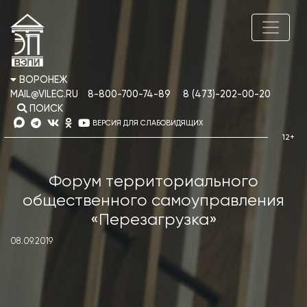
ВОРОНЕЖ
MAIL@VILEC.RU
8-800-700-74-89
8 (473)-202-00-20
ПОИСК
ВЕРСИЯ ДЛЯ СЛАБОВИДЯЩИХ
Форум территориального
общественного самоуправления
«Перезагрузка»
08.09.2019