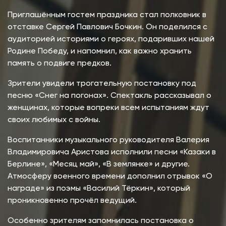
Приглашённым гостем праздника стал полковник в
отставке Сергей Павлович Бочкин. Он поделился с
аудиторией историями о героях, подаривших нашей
Родине Победу, и напомнил, как важно хранить
память о подвиге предков.
Зрители увидели трогательную постановку под
песню «Снег на погонах». Спектакль рассказывал о
женщинах, которые вопреки всем испытаниям ждут
своих любимых с войны.
Воспитанники музыкального руководителя Валерия
Владимировича Аристова исполнили песни «Казаки в
Берлине», «Месяц май», «В землянке» и другие.
Атмосферу военного времени дополнил отрывок «О
награде» из поэмы «Василий Тёркин», который
проникновенно прочёл ведущий.
Особенно зрителям запомнилась постановка о