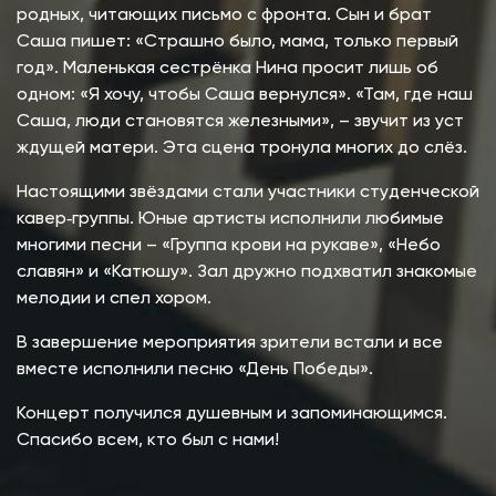
родных, читающих письмо с фронта. Сын и брат
Саша пишет: «Страшно было, мама, только первый
год». Маленькая сестрёнка Нина просит лишь об
одном: «Я хочу, чтобы Саша вернулся». «Там, где наш
Саша, люди становятся железными», – звучит из уст
ждущей матери. Эта сцена тронула многих до слёз.
Настоящими звёздами стали участники студенческой
кавер‑группы. Юные артисты исполнили любимые
многими песни – «Группа крови на рукаве», «Небо
славян» и «Катюшу». Зал дружно подхватил знакомые
мелодии и спел хором.
В завершение мероприятия зрители встали и все
вместе исполнили песню «День Победы».
Концерт получился душевным и запоминающимся.
Спасибо всем, кто был с нами!