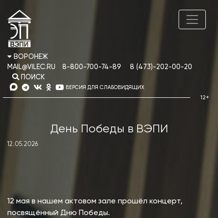
ВОРОНЕЖ
MAIL@VILEC.RU
8-800-700-74-89
8 (473)-202-00-20
ПОИСК
ВЕРСИЯ ДЛЯ СЛАБОВИДЯЩИХ
День Победы в ВЭПИ
12.05.2026
12 мая в нашем актовом зале прошёл концерт,
посвящённый Дню Победы.