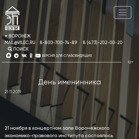
ВОРОНЕЖ
MAIL@VILEC.RU
8-800-700-74-89
8 (473)-202-00-20
ПОИСК
ВЕРСИЯ ДЛЯ СЛАБОВИДЯЩИХ
День именинника
21.11.2019
21 ноября в концертном зале Воронежского
экономико-правового института состоялось