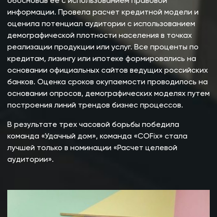
обосновав ее с использованием правовой
информации. Провела расчет кредитной модели и
оценила потенциал аудитории с использованием
демографической плотности населения в точках
реализации продукции или услуг. Все проценты по
кредитам, лизингу или ипотеке формировались на
основании официальных сайтов ведущих российских
банков. Оценка сроков окупаемости проводилось на
основании опросов, демографических моделях путем
построения линий трендов бизнес процессов.
В результате трех часовой борьбы победила
команда «Удачный дом», команда «COFix» стала
лучшей только в номинации «Расчет целевой
аудитории».