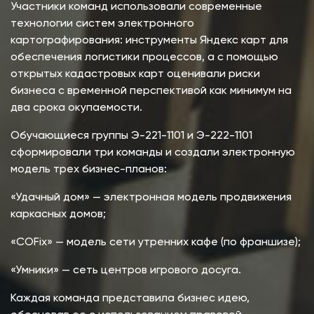
Участники команд использовали современные
технологии систем электронного
картографирования: инструменты Яндекс карт для
обеспечения логистики процессов, а с помощью
открытых кадастровых карт оценивали риски
бизнеса с временной перспективой как минимум на
два срока окупаемости.
Обучающиеся группы Э-221-1101 и Э-222-1101
сформировали три команды и создали электронную
модель трех бизнес-планов:
«Удачный дом» — электронная модель продвижения
каркасных домов;
«COFix» — модель сети утренних кафе (по франшизе);
«Умники» — сеть центров игрового досуга.
Каждая команда представила бизнес идею,