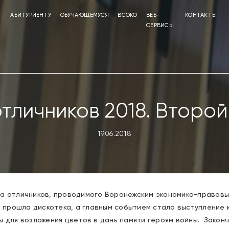
АБИТУРИЕНТУ
ОБУЧАЮЩЕМУСЯ
ВСОКО
ВЕБ-
КОНТАКТЫ
СЕРВИСЫ
тличников 2018. Второй
19.06.2018
ла отличников, проводимого Воронежским экономико-правовы
де прошла дискотека, а главным событием стало выступление
ы для возложения цветов в дань памяти героям войны. Законч