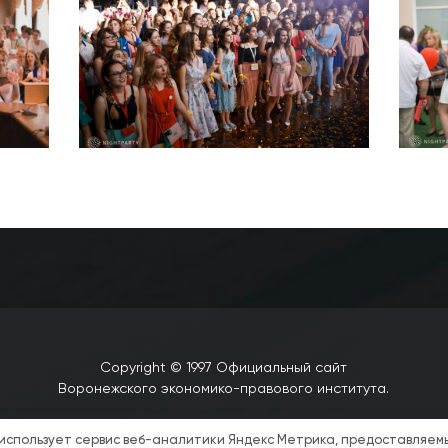
Copyright © 1997 Официальный сайт
Воронежского экономико-правового института.
 использует сервис веб-аналитики Яндекс Метрика, предоставляе