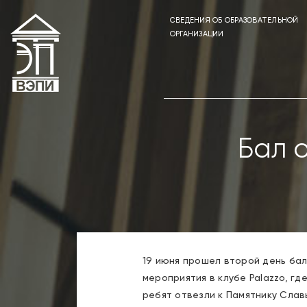
СВЕДЕНИЯ ОБ ОБРАЗОВАТЕЛЬНОЙ
ОРГАНИЗАЦИИ
Бал о
19 июня прошел второй день ба
мероприятия в клубе Palazzo, г
ребят отвезли к Памятнику Слав