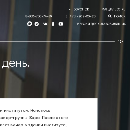
ВОРОНЕЖ
MAIL@VILEC.RU
8-800-700-74-89
8 (473)-202-00-20
ПОИСК
ВЕРСИЯ ДЛЯ СЛАБОВИДЯЩИХ
 день.
м институтом. Началось
 кавер-группы Жара. После этого
ился вечер в здании института,