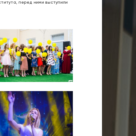
титута, перед ними выступили