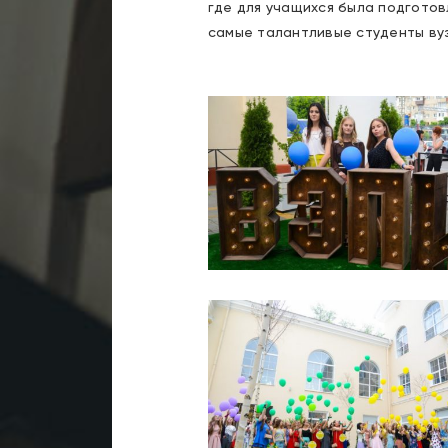
где для учащихся была подготов
самые талантливые студенты вуз