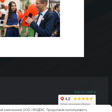
Карта сайта
мый компанией ООО «ЯНДЕКС. Продолжая использовать