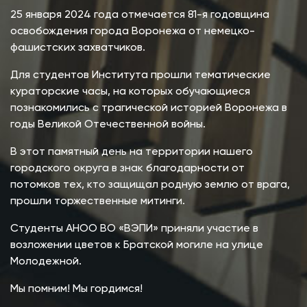
25 января 2024 года отмечается 81-я годовщина
освобождения города Воронежа от немецко-
фашистских захватчиков.
Для студентов Института прошли тематические
кураторские часы, на которых обучающиеся
познакомились с трагической историей Воронежа в
годы Великой Отечественной войны.
В этот памятный день на территории нашего
городского округа в знак благодарности от
потомков тех, кто защищал родную землю от врага,
прошли торжественные митинги.
Студенты АНОО ВО «ВЭПИ» приняли участие в
возложении цветов к Братской могиле на улице
Молодежной.
Мы помним! Мы гордимся!