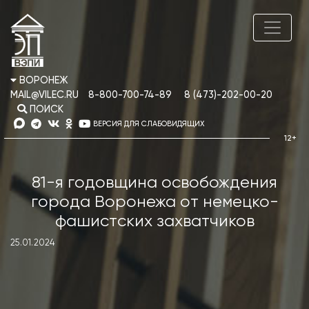
ВОРОНЕЖ
MAIL@VILEC.RU
8-800-700-74-89
8 (473)-202-00-20
ПОИСК
ВЕРСИЯ ДЛЯ СЛАБОВИДЯЩИХ
81-я годовщина освобождения
города Воронежа от немецко-
фашистских захватчиков
25.01.2024