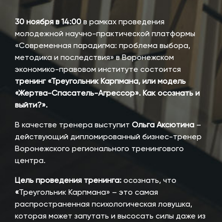
30 ноября в 14:00
в рамках проведения
молодежной научно-практической платформы
«Современная парадигма: проблема выбора,
методика и последствия» в Воронежском
экономико-правовом институте состоится
тренинг «
Треугольник Карпмана, или модель
«Жертва-Спасатель-Агрессор
»
. Как осознать и
выйти?»
.
В качестве тренера выступит
Ольга Аксютина
–
действующий дипломированный бизнес-тренер
Воронежского регионального тренингового
центра.
Цель проведения тренинга:
осознать, что
«
Треугольник Карпмана» – это самая
распространенная психологическая ловушка,
которая может запутать и высосать силы даже из